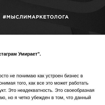
стаграм Умирает".
осто не понимаю как устроен бизнес в
онимая того, как все это может работать
укт. Это неадекватность. Это своеобразная
аю, но я четко убежден в том, что данный