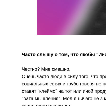
Часто слышу о том, что якобы "Ин
Честно? Мне смешно.
Очень часто люди в силу того, что пр
социальных сетях и грубо говоря не п
ставят "клеймо" на тот или иной прод
"вата мышления". Мол я ничего не зн
канал умер или умрет.