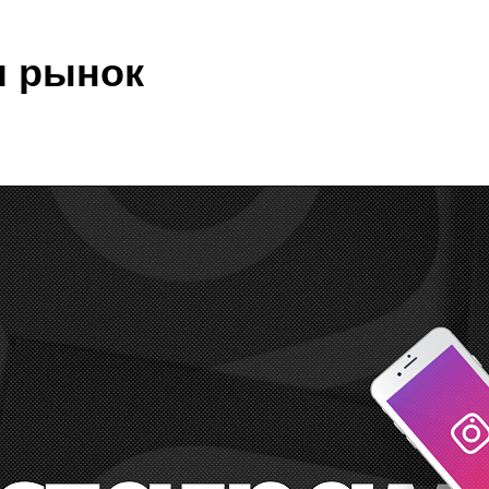
л рынок