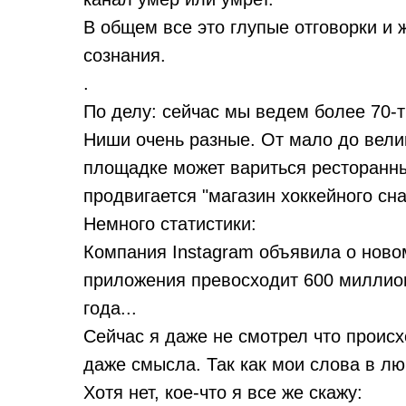
В общем все это глупые отговорки и
сознания.
.
По делу: сейчас мы ведем более 70-т
Ниши очень разные. От мало до велика
площадке может вариться ресторанны
продвигается "магазин хоккейного сн
Немного статистики:
Компания Instagram объявила о ново
приложения превосходит 600 миллион
года...
Сейчас я даже не смотрел что происхо
даже смысла. Так как мои слова в л
Хотя нет, кое-что я все же скажу: