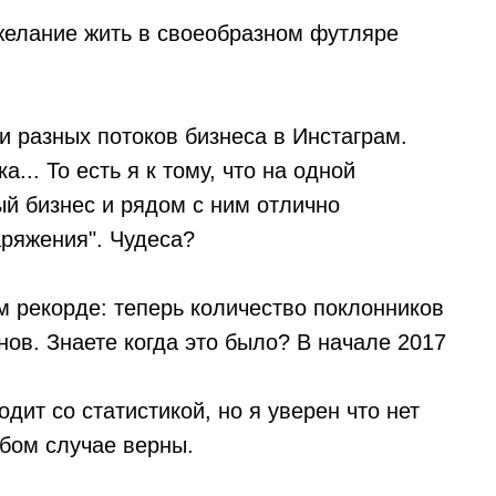
 желание жить в своеобразном футляре
и разных потоков бизнеса в Инстаграм.
... То есть я к тому, что на одной
й бизнес и рядом с ним отлично
аряжения". Чудеса?
м рекорде: теперь количество поклонников
ов. Знаете когда это было? В начале 2017
дит со статистикой, но я уверен что нет
юбом случае верны.